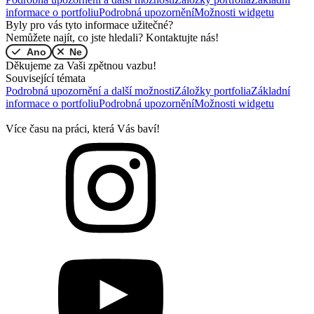
informace o portfoliu
Podrobná upozornění
Možnosti widgetu
Byly pro vás tyto informace užitečné?
Nemůžete najít, co jste hledali? Kontaktujte nás!
Ano
Ne
Děkujeme za Vaši zpětnou vazbu!
Související témata
Podrobná upozornění a další možnosti
Záložky portfolia
Základní
informace o portfoliu
Podrobná upozornění
Možnosti widgetu
Více času na práci, která Vás baví!