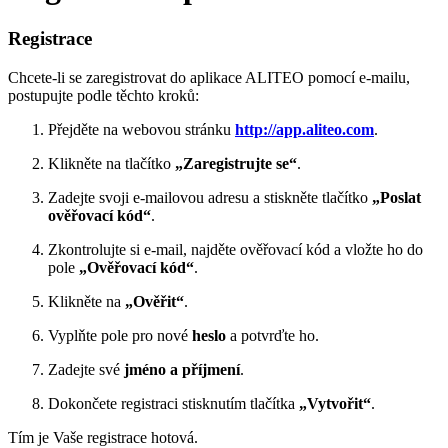
Registrace
Chcete-li se zaregistrovat do aplikace ALITEO pomocí e-mailu,
postupujte podle těchto kroků:
Přejděte na webovou stránku
http://app.aliteo.com
.
Klikněte na tlačítko
„Zaregistrujte se“
.
Zadejte svoji e-mailovou adresu a stiskněte tlačítko
„Poslat
ověřovací kód“
.
Zkontrolujte si e-mail, najděte ověřovací kód a vložte ho do
pole
„Ověřovací kód“
.
Klikněte na
„Ověřit“
.
Vyplňte pole pro nové
heslo
a potvrďte ho.
Zadejte své
jméno a příjmení
.
Dokončete registraci stisknutím tlačítka
„Vytvořit“
.
Tím je Vaše registrace hotová.