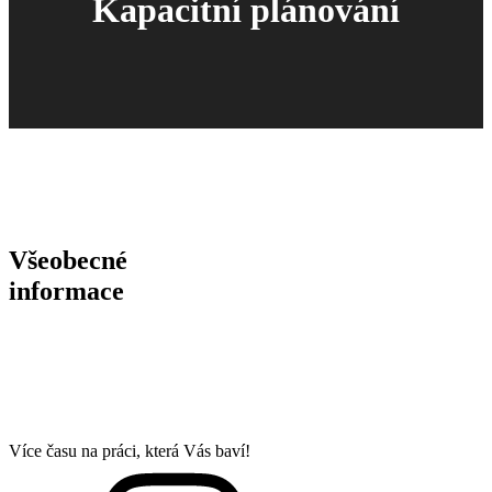
Kapacitní plánování
Všeobecné
informace
Více času na práci, která Vás baví!